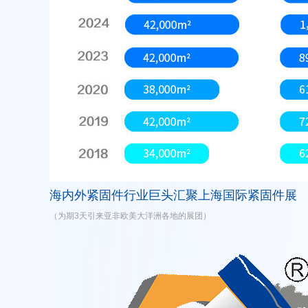
海内外紧固件行业巨头汇聚上海国际紧固件展
（为期3天引来亚非欧美大洋洲各地的展团）