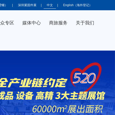
爱螺）
|
深圳紧固件展
|
中文
|
English（海外登记）
观众专区
媒体中心
商旅服务
关于我们