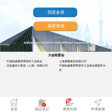
我要参展
我要参观
大会组委会
中国机械通用零部件工业协会
上海爱螺展览有限公司
汉诺威米兰展览（上海）有限公司
中国机械通用零部件工业协会紧固件分
会
首页
观众登记
展商列表
申请参展