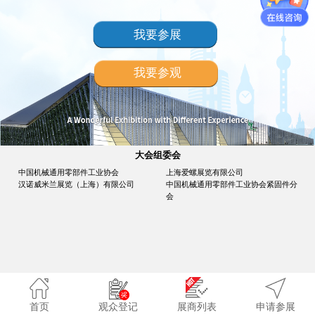
我要参展
我要参观
大会组委会
中国机械通用零部件工业协会
上海爱螺展览有限公司
汉诺威米兰展览（上海）有限公司
中国机械通用零部件工业协会紧固件分
会
首页
观众登记
展商列表
申请参展