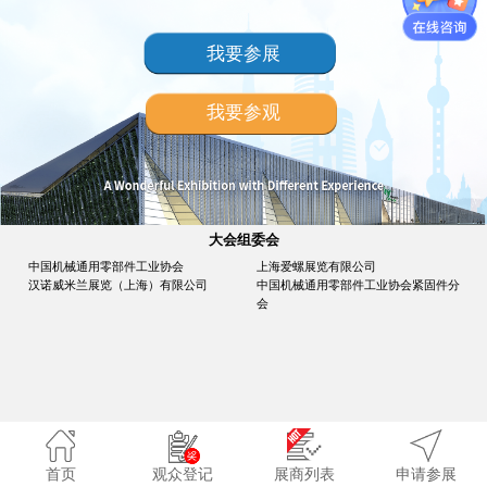
我要参展
我要参观
大会组委会
中国机械通用零部件工业协会
上海爱螺展览有限公司
汉诺威米兰展览（上海）有限公司
中国机械通用零部件工业协会紧固件分
会
首页
观众登记
展商列表
申请参展