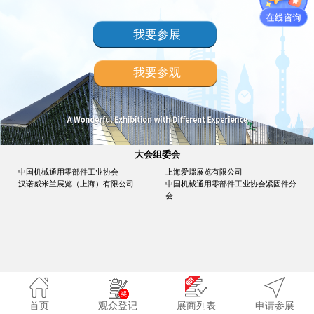
我要参展
我要参观
大会组委会
中国机械通用零部件工业协会
上海爱螺展览有限公司
汉诺威米兰展览（上海）有限公司
中国机械通用零部件工业协会紧固件分
会
首页
观众登记
展商列表
申请参展