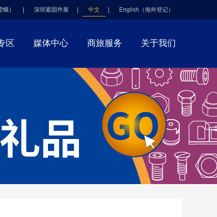
爱螺）
|
深圳紧固件展
|
中文
|
English（海外登记）
专区
媒体中心
商旅服务
关于我们