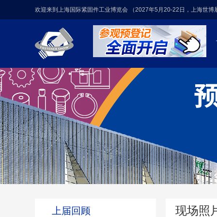
欢迎来到上海国际紧固件工业博览会 （2027年5月20-22日，上海世
现场照
上届回顾