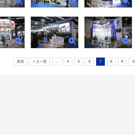
首页
< 上一页
...
4
5
6
7
8
9
1