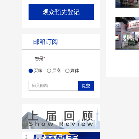
观众预先登记
邮箱订阅
您是
*
买家
展商
媒体