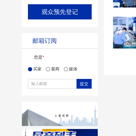
观众预先登记
邮箱订阅
您是
*
买家
展商
媒体