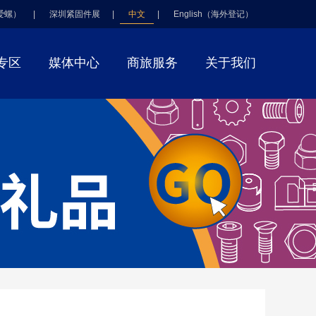
爱螺）
|
深圳紧固件展
|
中文
|
English（海外登记）
专区
媒体中心
商旅服务
关于我们