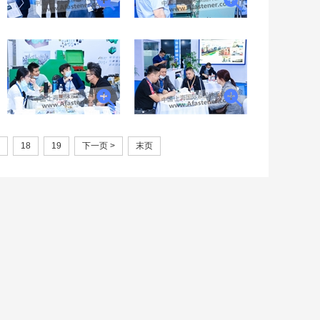
18
19
下一页 >
末页