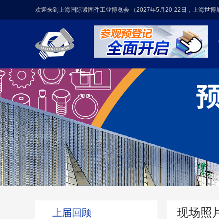
欢迎来到上海国际紧固件工业博览会 （2027年5月20-22日，上海世
现场照
上届回顾