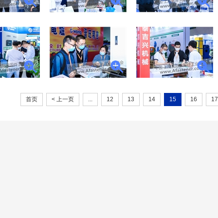
首页
< 上一页
...
12
13
14
15
16
17