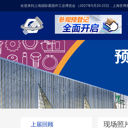
欢迎来到上海国际紧固件工业博览会 （2027年5月20-22日，上海世
现场照
上届回顾