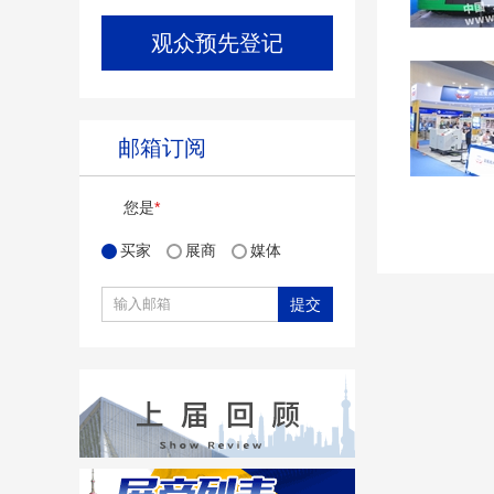
观众预先登记
邮箱订阅
您是
*
买家
展商
媒体