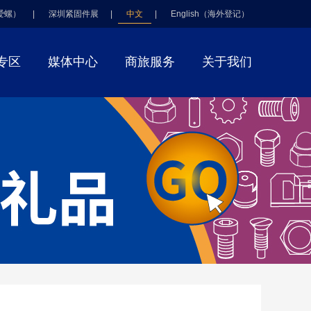
爱螺）
|
深圳紧固件展
|
中文
|
English（海外登记）
专区
媒体中心
商旅服务
关于我们