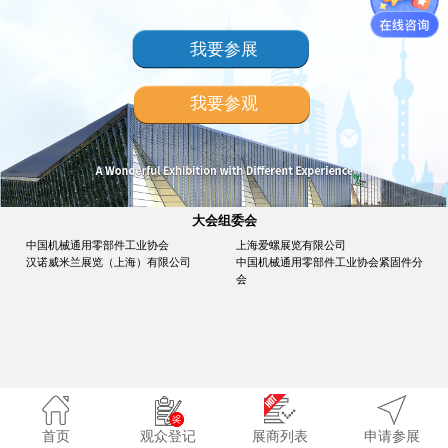
我要参展
我要参观
大会组委会
中国机械通用零部件工业协会
上海爱螺展览有限公司
汉诺威米兰展览（上海）有限公司
中国机械通用零部件工业协会紧固件分
会
首页
观众登记
展商列表
申请参展