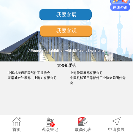
我要参展
我要参观
大会组委会
中国机械通用零部件工业协会
上海爱螺展览有限公司
汉诺威米兰展览（上海）有限公司
中国机械通用零部件工业协会紧固件分
会
首页
观众登记
展商列表
申请参展