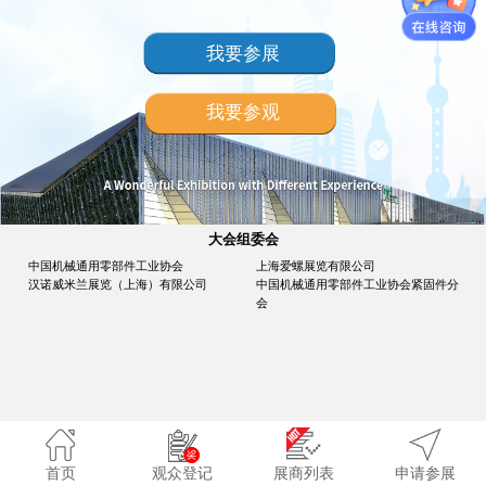
我要参展
我要参观
大会组委会
中国机械通用零部件工业协会
上海爱螺展览有限公司
汉诺威米兰展览（上海）有限公司
中国机械通用零部件工业协会紧固件分
会
首页
观众登记
展商列表
申请参展