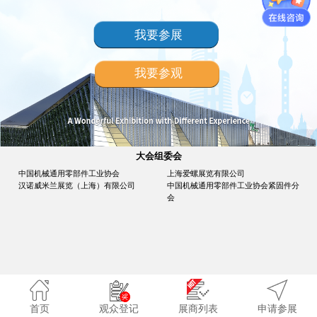
我要参展
我要参观
大会组委会
中国机械通用零部件工业协会
上海爱螺展览有限公司
汉诺威米兰展览（上海）有限公司
中国机械通用零部件工业协会紧固件分
会
首页
观众登记
展商列表
申请参展