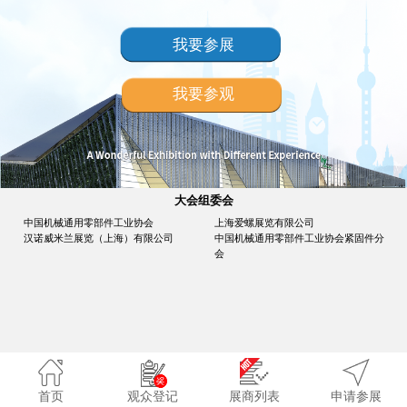
我要参展
我要参观
大会组委会
中国机械通用零部件工业协会
上海爱螺展览有限公司
汉诺威米兰展览（上海）有限公司
中国机械通用零部件工业协会紧固件分
会
首页
观众登记
展商列表
申请参展