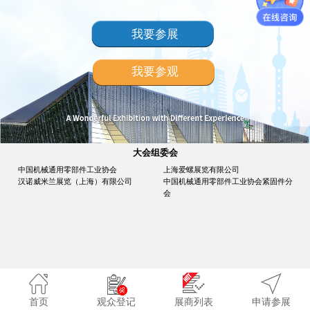
我要参展
我要参观
大会组委会
中国机械通用零部件工业协会
上海爱螺展览有限公司
汉诺威米兰展览（上海）有限公司
中国机械通用零部件工业协会紧固件分
会
首页
观众登记
展商列表
申请参展