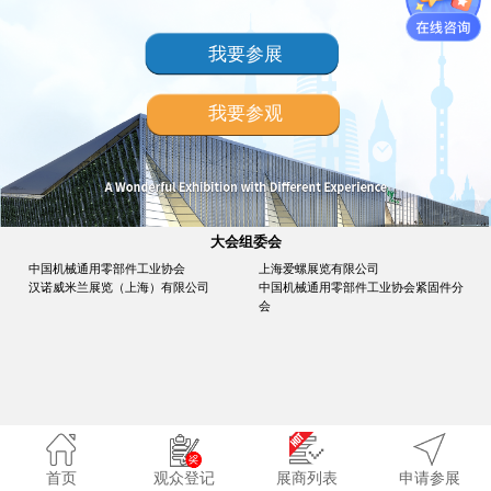
我要参展
我要参观
大会组委会
中国机械通用零部件工业协会
上海爱螺展览有限公司
汉诺威米兰展览（上海）有限公司
中国机械通用零部件工业协会紧固件分
会
首页
观众登记
展商列表
申请参展