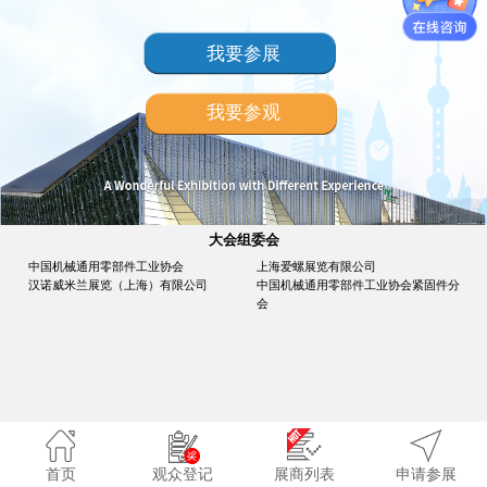
我要参展
我要参观
大会组委会
中国机械通用零部件工业协会
上海爱螺展览有限公司
汉诺威米兰展览（上海）有限公司
中国机械通用零部件工业协会紧固件分
会
首页
观众登记
展商列表
申请参展