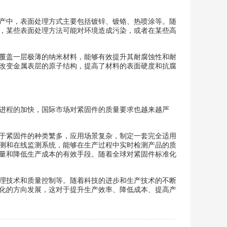
产中，表面处理方式主要包括镀锌、镀铬、热喷涂等。随
，某些表面处理方法可能对环境造成污染，或者在某些高
覆盖一层极薄的纳米材料，能够有效提升其耐腐蚀性和耐
改变金属表层的原子结构，提高了材料的表面硬度和抗腐
进程的加快，国际市场对紧固件的质量要求也越来越严
，由于紧固件的种类繁多，应用场景复杂，制定一套完全适用
测和在线监测系统，能够在生产过程中实时检测产品的质
量和降低生产成本的有效手段。随着全球对紧固件标准化
理技术和质量控制等。随着科技的进步和生产技术的不断
化的方向发展，这对于提升生产效率、降低成本、提高产