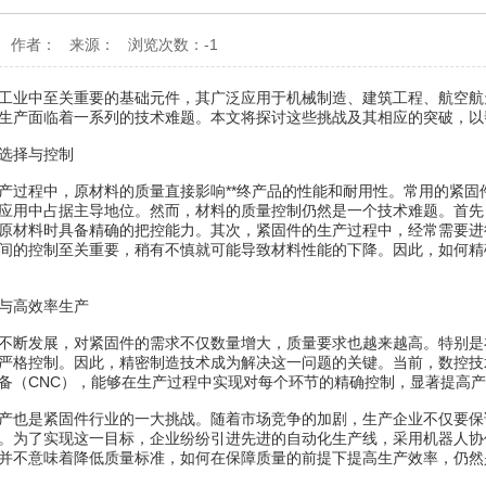
-26 作者： 来源： 浏览次数：-1
工业中至关重要的基础元件，其广泛应用于机械制造、建筑工程、航空航
生产面临着一系列的技术难题。本文将探讨这些挑战及其相应的突破，以
选择与控制
产过程中，原材料的质量直接影响**终产品的性能和耐用性。常用的紧
应用中占据主导地位。然而，材料的质量控制仍然是一个技术难题。首先
原材料时具备精确的把控能力。其次，紧固件的生产过程中，经常需要进
间的控制至关重要，稍有不慎就可能导致材料性能的下降。因此，如何精
与高效率生产
不断发展，对紧固件的需求不仅数量增大，质量要求也越来越高。特别是
严格控制。因此，精密制造技术成为解决这一问题的关键。当前，数控技
备（CNC），能够在生产过程中实现对每个环节的精确控制，显著提高
产也是紧固件行业的一大挑战。随着市场竞争的加剧，生产企业不仅要保
。为了实现这一目标，企业纷纷引进先进的自动化生产线，采用机器人协
并不意味着降低质量标准，如何在保障质量的前提下提高生产效率，仍然