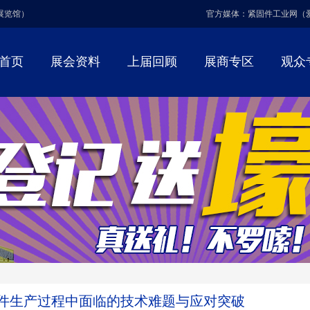
博展览馆）
官方媒体：紧固件工业网（
首页
展会资料
上届回顾
展商专区
观众
件生产过程中面临的技术难题与应对突破