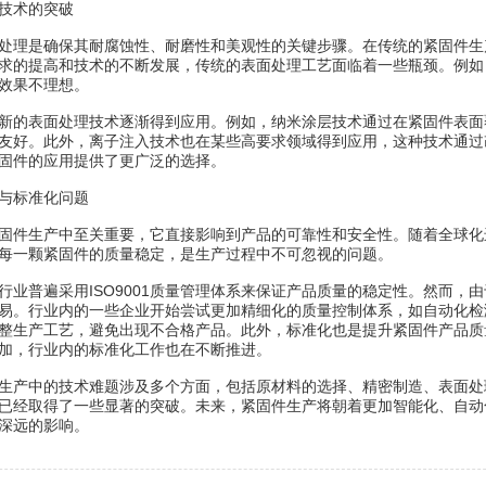
技术的突破
处理是确保其耐腐蚀性、耐磨性和美观性的关键步骤。在传统的紧固件生
求的提高和技术的不断发展，传统的表面处理工艺面临着一些瓶颈。例如
效果不理想。
新的表面处理技术逐渐得到应用。例如，纳米涂层技术通过在紧固件表面
友好。此外，离子注入技术也在某些高要求领域得到应用，这种技术通过
固件的应用提供了更广泛的选择。
与标准化问题
固件生产中至关重要，它直接影响到产品的可靠性和安全性。随着全球化
每一颗紧固件的质量稳定，是生产过程中不可忽视的问题。
行业普遍采用ISO9001质量管理体系来保证产品质量的稳定性。然而
易。行业内的一些企业开始尝试更加精细化的质量控制体系，如自动化检
整生产工艺，避免出现不合格产品。此外，标准化也是提升紧固件产品质
加，行业内的标准化工作也在不断推进。
生产中的技术难题涉及多个方面，包括原材料的选择、精密制造、表面处
已经取得了一些显著的突破。未来，紧固件生产将朝着更加智能化、自动
深远的影响。