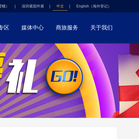
爱螺）
|
深圳紧固件展
|
中文
|
English（海外登记）
专区
媒体中心
商旅服务
关于我们