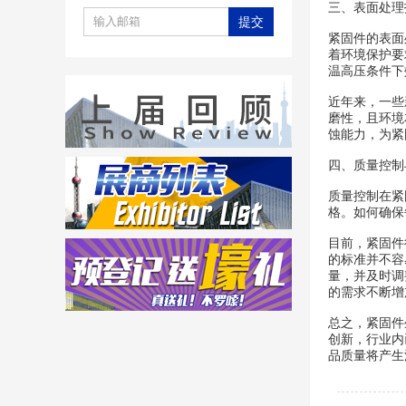
三、表面处理
紧固件的表面
着环境保护要
温高压条件下
近年来，一些
磨性，且环境
蚀能力，为紧
四、质量控制
质量控制在紧
格。如何确保
目前，紧固件
的标准并不容
量，并及时调
的需求不断增
总之，紧固件
创新，行业内
品质量将产生