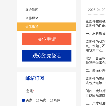
展会新闻
2025-04
合作媒体
紧固件在机械
紧固件的性能
媒体报道
一、材料选择
展位申请
紧固件的材料
点。例如，不
用较为广泛。
观众预先登记
此外，合金钢
预算来做出合
二、表面处理
邮箱订阅
紧固件的表面
式包括电镀、
您是
*
例如，镀锌处
有效隔绝紧固
买家
展商
媒体
三、尺寸精度