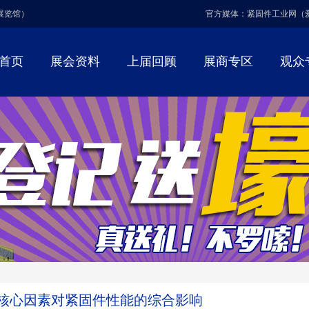
博展览馆）
官方媒体：紧固件工业网（
首页
展会资料
上届回顾
展商专区
观众
核心因素对紧固件性能的综合影响