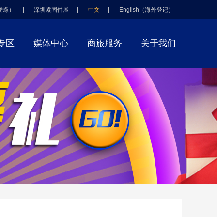
爱螺）
|
深圳紧固件展
|
中文
|
English（海外登记）
专区
媒体中心
商旅服务
关于我们