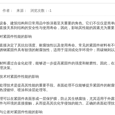
-02 作者： 来源： 浏览次数：-1
设备、建筑结构和日常用品中扮演着至关重要的角色。它们不仅仅是简单
直接关系到结构的安全性与使用寿命，因此，影响其性能的因素尤为重要
对紧固件性能的影响
直接决定了其抗拉强度、耐腐蚀性以及使用寿命。常见的紧固件材料有不
锈钢紧固件具有较强的耐腐蚀性，适用于湿润或化学环境中；而碳钢则以
材料通过合金化处理，能够进一步提高紧固件的强度和耐磨性。因此，在
理决策。
技术对紧固件性能的影响
处理技术是提高其性能的重要手段。表面处理不仅能够提升紧固件的耐腐
热浸镀锌、喷涂和涂层处理等。
理可以在紧固件表面形成一层保护膜，防止其生锈腐蚀，尤其适用于外露
件与环境的直接接触，从而提高其抗化学侵蚀的能力。正确的表面处理技
与公差对紧固件性能的影响