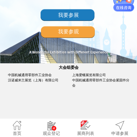
我要参展
我要参观
大会组委会
中国机械通用零部件工业协会
上海爱螺展览有限公司
汉诺威米兰展览（上海）有限公司
中国机械通用零部件工业协会紧固件分
会
首页
观众登记
展商列表
申请参展