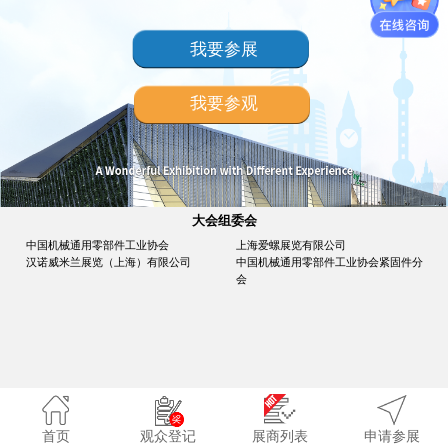
我要参展
我要参观
大会组委会
中国机械通用零部件工业协会
上海爱螺展览有限公司
汉诺威米兰展览（上海）有限公司
中国机械通用零部件工业协会紧固件分
会
首页
观众登记
展商列表
申请参展