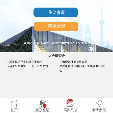
我要参展
我要参观
大会组委会
中国机械通用零部件工业协会
上海爱螺展览有限公司
汉诺威米兰展览（上海）有限公司
中国机械通用零部件工业协会紧固件分
会
首页
观众登记
展商列表
申请参展