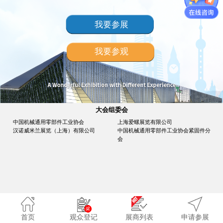
我要参展
我要参观
大会组委会
中国机械通用零部件工业协会
上海爱螺展览有限公司
汉诺威米兰展览（上海）有限公司
中国机械通用零部件工业协会紧固件分
会
首页
观众登记
展商列表
申请参展