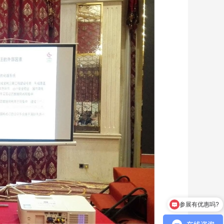
参展有优惠吗?
观众是免费参观吗？