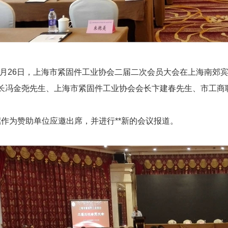
4月26日，上海市紧固件工业协会二届二次会员大会在上海南郊
长冯金尧先生、上海市紧固件工业协会会长卞建春先生、市工商
作为赞助单位应邀出席，并进行**新的会议报道。