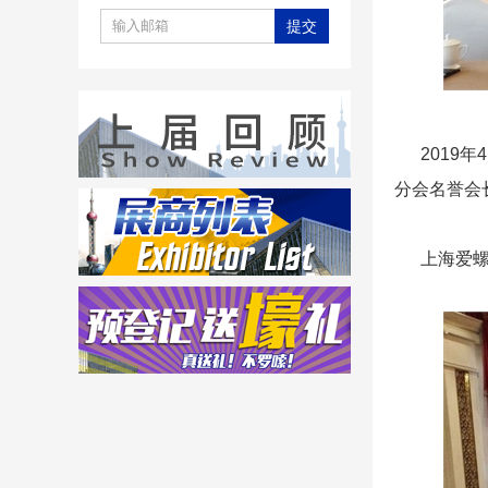
2019年
分会名誉会
上海爱螺