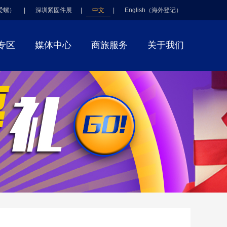
爱螺）
|
深圳紧固件展
|
中文
|
English（海外登记）
专区
媒体中心
商旅服务
关于我们