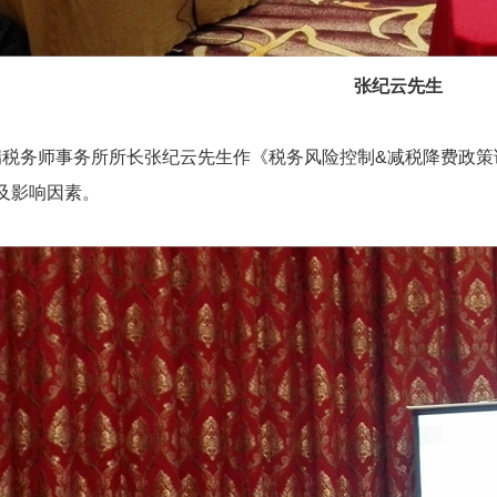
张纪云先生
瑞税务师事务所所长张纪云先生作《税务风险控制&减税降费政策
及影响因素。