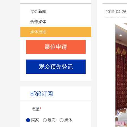
展会新闻
2019-0
合作媒体
媒体报道
展位申请
观众预先登记
邮箱订阅
您是
*
买家
展商
媒体