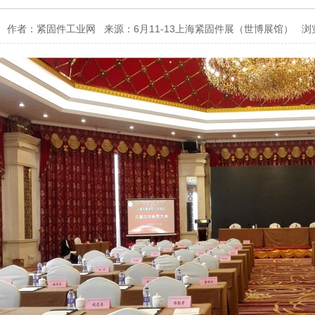
4-26 作者：紧固件工业网 来源：6月11-13上海紧固件展（世博展馆） 浏