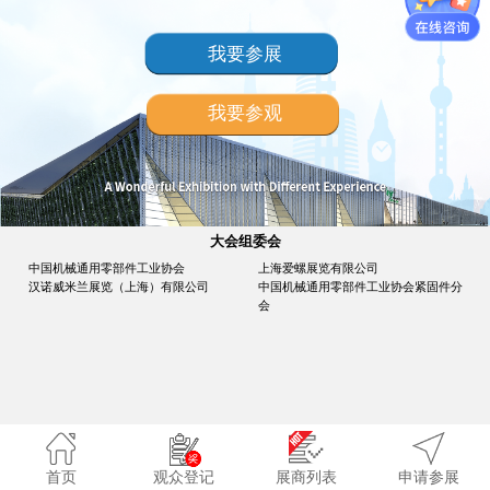
我要参展
我要参观
大会组委会
中国机械通用零部件工业协会
上海爱螺展览有限公司
汉诺威米兰展览（上海）有限公司
中国机械通用零部件工业协会紧固件分
会
首页
观众登记
展商列表
申请参展