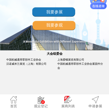
我要参展
我要参观
大会组委会
中国机械通用零部件工业协会
上海爱螺展览有限公司
汉诺威米兰展览（上海）有限公司
中国机械通用零部件工业协会紧固件分
会
首页
观众登记
展商列表
申请参展