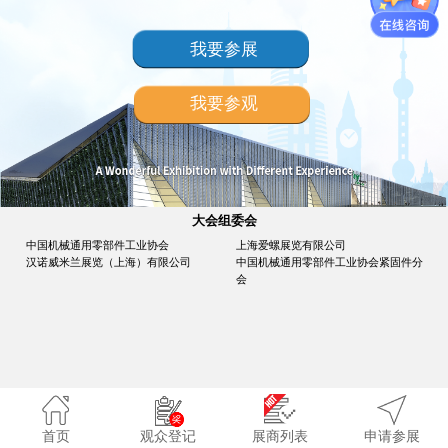
我要参展
我要参观
大会组委会
中国机械通用零部件工业协会
上海爱螺展览有限公司
汉诺威米兰展览（上海）有限公司
中国机械通用零部件工业协会紧固件分
会
首页
观众登记
展商列表
申请参展