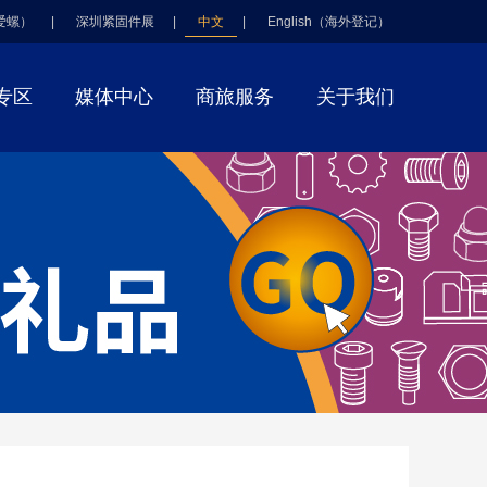
爱螺）
|
深圳紧固件展
|
中文
|
English（海外登记）
专区
媒体中心
商旅服务
关于我们