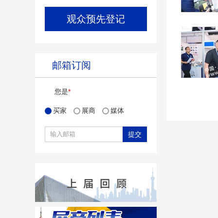
观众预先登记
邮箱订阅
您是
*
买家
展商
媒体