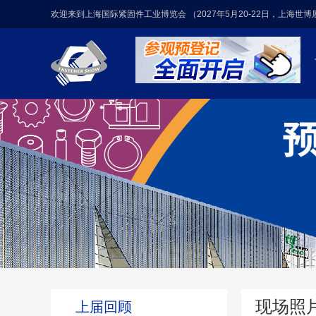
欢迎来到上海国际紧固件工业博览会 （2027年5月20-22日，上海世
现场照
上届回顾