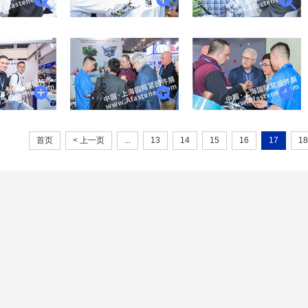
首页
< 上一页
...
13
14
15
16
17
18